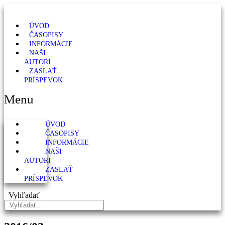
ÚVOD
ČASOPISY
INFORMÁCIE
NAŠI
AUTORI
ZASLAŤ
PRÍSPEVOK
Menu
ÚVOD
ČASOPISY
INFORMÁCIE
NAŠI
AUTORI
ZASLAŤ
PRÍSPEVOK
Vyhľadať