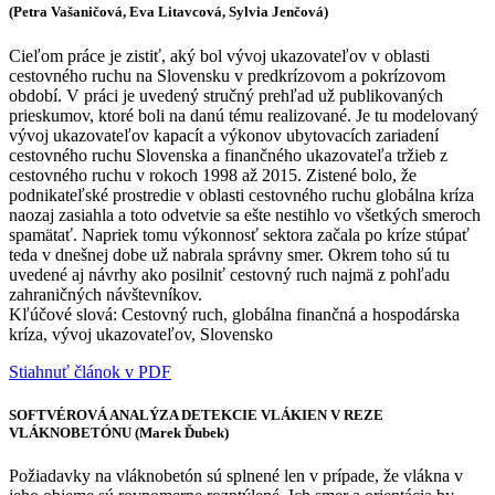
(Petra Vašaničová, Eva Litavcová, Sylvia Jenčová)
Cieľom práce je zistiť, aký bol vývoj ukazovateľov v oblasti
cestovného ruchu na Slovensku v predkrízovom a pokrízovom
období. V práci je uvedený stručný prehľad už publikovaných
prieskumov, ktoré boli na danú tému realizované. Je tu modelovaný
vývoj ukazovateľov kapacít a výkonov ubytovacích zariadení
cestovného ruchu Slovenska a finančného ukazovateľa tržieb z
cestovného ruchu v rokoch 1998 až 2015. Zistené bolo, že
podnikateľské prostredie v oblasti cestovného ruchu globálna kríza
naozaj zasiahla a toto odvetvie sa ešte nestihlo vo všetkých smeroch
spamätať. Napriek tomu výkonnosť sektora začala po kríze stúpať
teda v dnešnej dobe už nabrala správny smer. Okrem toho sú tu
uvedené aj návrhy ako posilniť cestovný ruch najmä z pohľadu
zahraničných návštevníkov.
Kľúčové slová: Cestovný ruch, globálna finančná a hospodárska
kríza, vývoj ukazovateľov, Slovensko
Stiahnuť článok v PDF
SOFTVÉROVÁ ANALÝZA DETEKCIE VLÁKIEN V REZE
VLÁKNOBETÓNU (Marek Ďubek)
Požiadavky na vláknobetón sú splnené len v prípade, že vlákna v