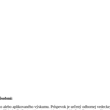
pôsobmi:
kého alebo aplikovaného výskumu. Príspevok je určený odbornej vedecke