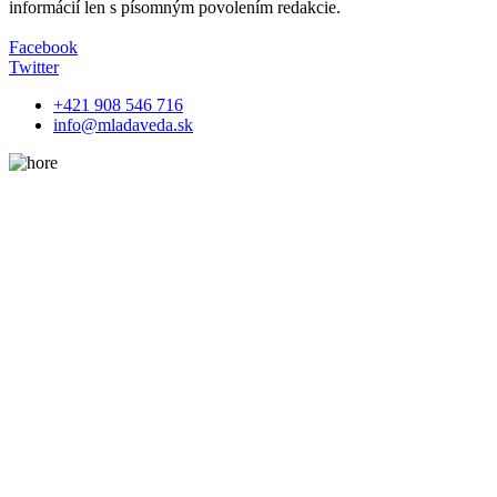
informácií len s písomným povolením redakcie.
Facebook
Twitter
+421 908 546 716
info@mladaveda.sk