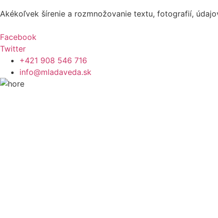
Akékoľvek šírenie a rozmnožovanie textu, fotografií, údaj
Facebook
Twitter
+421 908 546 716
info@mladaveda.sk