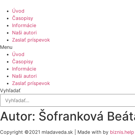
Úvod
Časopisy
Informácie
Naši autori
Zaslať príspevok
Menu
Úvod
Časopisy
Informácie
Naši autori
Zaslať príspevok
Vyhľadať
Autor: Šofranková Beát
Copyright ©2021 mladaveda.sk | Made with
by
biznis.help