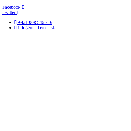
Facebook
Twitter
+421 908 546 716
info@mladaveda.sk