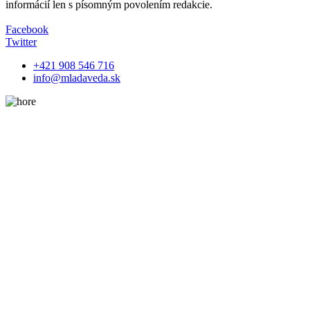
informácií len s písomným povolením redakcie.
Facebook
Twitter
+421 908 546 716
info@mladaveda.sk