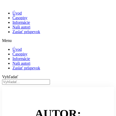
Úvod
Časopisy
Informácie
Naši autori
Zaslať príspevok
Menu
Úvod
Časopisy
Informácie
Naši autori
Zaslať príspevok
Vyhľadať
AUTOR: