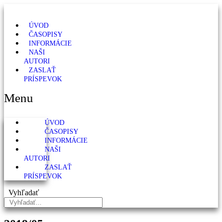
ÚVOD
ČASOPISY
INFORMÁCIE
NAŠI
AUTORI
ZASLAŤ
PRÍSPEVOK
Menu
ÚVOD
ČASOPISY
INFORMÁCIE
NAŠI
AUTORI
ZASLAŤ
PRÍSPEVOK
Vyhľadať