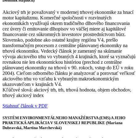
Dominik Hajdúch)
Akciový trh je považovaný v modernej trhovej ekonomike za hnací
motor kapitalizmu. Komerčné spoločnosti v rozvinutých
ekonomikách využívajú okrem tradičného dlhového financovania
cez úvery či emitovanie dlhopisov vo väčšej miere aj kapitálové
financovanie cez súkromných investorov prostredníctvom búrz.
Slovensko, podobne ako ostatné krajiny regiónu V4, prešlo
transformačným procesom z centrálne plánovanej ekonomiky na
trhovú ekonomiku. Vedecký článok je zameraný na skúmanie
vývoja akciového trhu vo vybraných 4 krajinách, ktoré sa vyznačujú
rovnakou nie len ekonomickou históriou (prechod z centrálne
plánovanej ekonomiky na trhovú v 90. rokoch, vstup do EÚ v roku
2004). Cieľom odborného článku je analyzovať a porovnať veľkosť
akciového trhu vo vzťahu k vybraným makroekonomickým
ukazovateľom v krajinách V4.
Kľúčové slová: akciový trh, trh, trhová hodnota, objem obchodov,
trhový akciový index
Stiahnuť článok v PDF
SYSTÉM ENVIRONMENTÁLNEHO MANAŽÉRSTVA (EMS) A JEHO
PRAKTICKÁ APLIKÁCIA V SLOVENSKEJ REPUBLIKE (Mariana
Dubravská, Martina Marchevská)