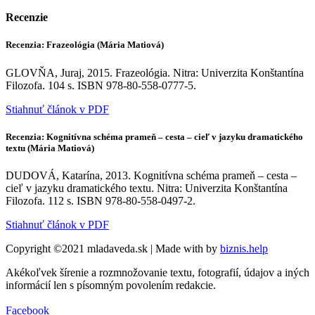
Recenzie
Recenzia: Frazeológia (Mária Matiová)
GLOVŇA, Juraj, 2015. Frazeológia. Nitra: Univerzita Konštantína
Filozofa. 104 s. ISBN 978-80-558-0777-5.
Stiahnuť článok v PDF
Recenzia: Kognitívna schéma prameň – cesta – cieľ v jazyku dramatického
textu (Mária Matiová)
DUDOVÁ, Katarína, 2013. Kognitívna schéma prameň – cesta –
cieľ v jazyku dramatického textu. Nitra: Univerzita Konštantína
Filozofa. 112 s. ISBN 978-80-558-0497-2.
Stiahnuť článok v PDF
Copyright ©2021 mladaveda.sk | Made with
by
biznis.help
Akékoľvek šírenie a rozmnožovanie textu, fotografií, údajov a iných
informácií len s písomným povolením redakcie.
Facebook