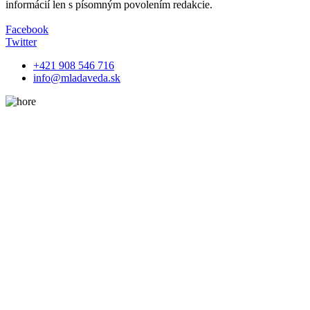
informácií len s písomným povolením redakcie.
Facebook
Twitter
+421 908 546 716
info@mladaveda.sk