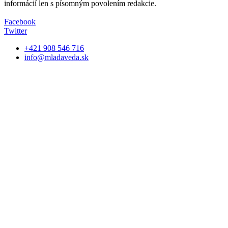
informácií len s písomným povolením redakcie.
Facebook
Twitter
+421 908 546 716
info@mladaveda.sk