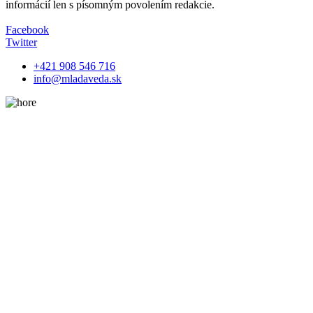
informácií len s písomným povolením redakcie.
Facebook
Twitter
+421 908 546 716
info@mladaveda.sk