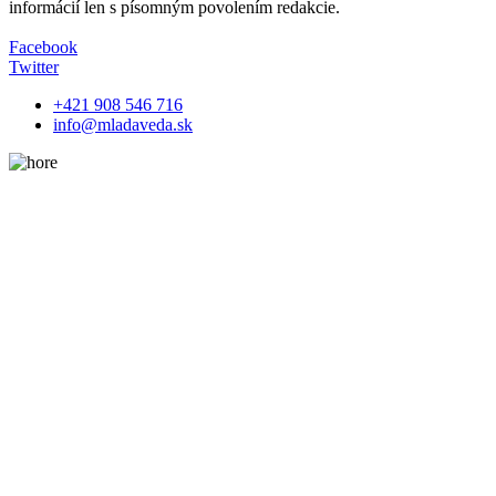
informácií len s písomným povolením redakcie.
Facebook
Twitter
+421 908 546 716
info@mladaveda.sk