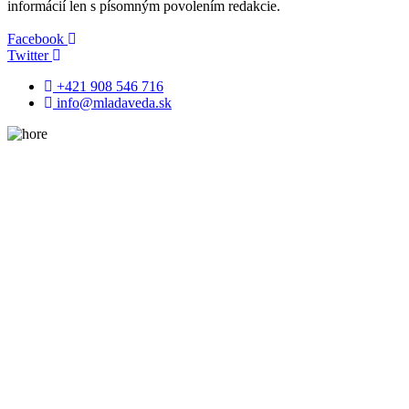
informácií len s písomným povolením redakcie.
Facebook
Twitter
+421 908 546 716
info@mladaveda.sk