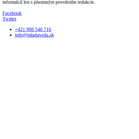
informácií len s písomným povolením redakcie.
Facebook
Twitter
+421 908 546 716
info@mladaveda.sk