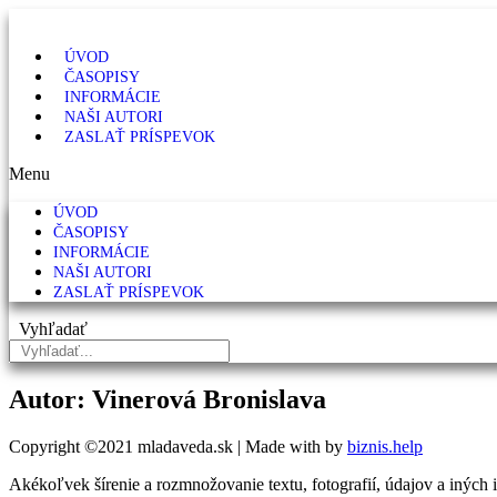
ÚVOD
ČASOPISY
INFORMÁCIE
NAŠI AUTORI
ZASLAŤ PRÍSPEVOK
Menu
ÚVOD
ČASOPISY
INFORMÁCIE
NAŠI AUTORI
ZASLAŤ PRÍSPEVOK
Vyhľadať
Autor: Vinerová Bronislava
Copyright ©2021 mladaveda.sk | Made with
by
biznis.help
Akékoľvek šírenie a rozmnožovanie textu, fotografií, údajov a iných