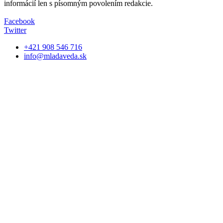
informácií len s písomným povolením redakcie.
Facebook
Twitter
+421 908 546 716
info@mladaveda.sk