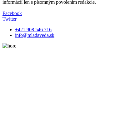
informácií len s písomným povolením redakcie.
Facebook
Twitter
+421 908 546 716
info@mladaveda.sk