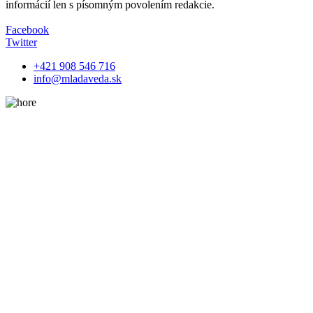
informácií len s písomným povolením redakcie.
Facebook
Twitter
+421 908 546 716
info@mladaveda.sk