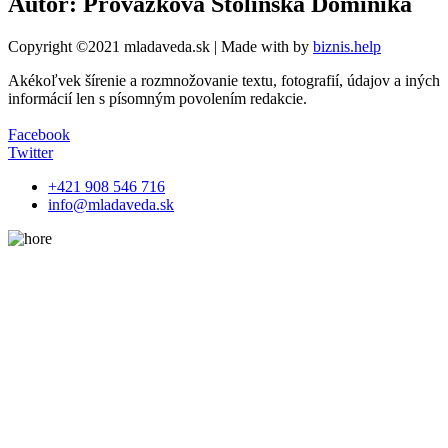
Autor: Provázková Stolinská Dominika
Copyright ©2021 mladaveda.sk | Made with
by
biznis.help
Akékoľvek šírenie a rozmnožovanie textu, fotografií, údajov a iných
informácií len s písomným povolením redakcie.
Facebook
Twitter
+421 908 546 716
info@mladaveda.sk