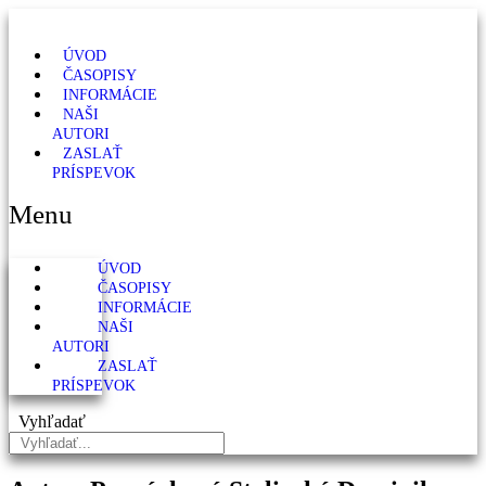
ÚVOD
ČASOPISY
INFORMÁCIE
NAŠI
AUTORI
ZASLAŤ
PRÍSPEVOK
Menu
ÚVOD
ČASOPISY
INFORMÁCIE
NAŠI
AUTORI
ZASLAŤ
PRÍSPEVOK
Vyhľadať