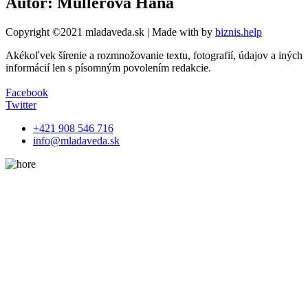
Autor: Müllerová Hana
Copyright ©2021 mladaveda.sk | Made with
by
biznis.help
Akékoľvek šírenie a rozmnožovanie textu, fotografií, údajov a iných
informácií len s písomným povolením redakcie.
Facebook
Twitter
+421 908 546 716
info@mladaveda.sk