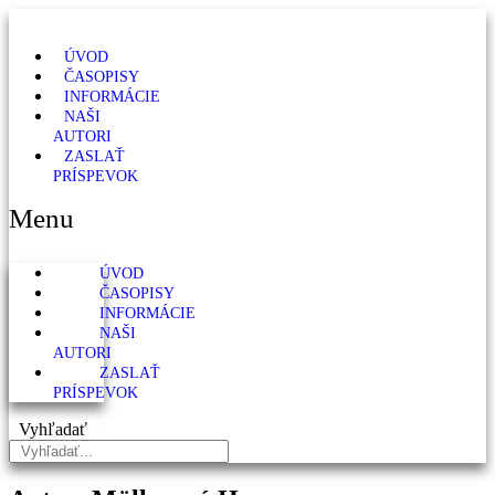
ÚVOD
ČASOPISY
INFORMÁCIE
NAŠI
AUTORI
ZASLAŤ
PRÍSPEVOK
Menu
ÚVOD
ČASOPISY
INFORMÁCIE
NAŠI
AUTORI
ZASLAŤ
PRÍSPEVOK
Vyhľadať