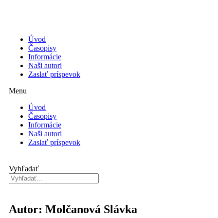
Úvod
Časopisy
Informácie
Naši autori
Zaslať príspevok
Menu
Úvod
Časopisy
Informácie
Naši autori
Zaslať príspevok
Vyhľadať
Autor: Molčanová Slávka