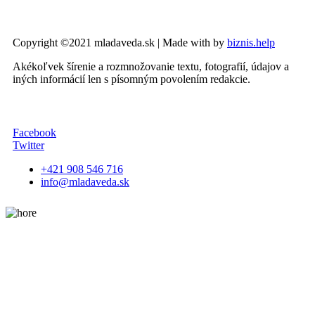
Copyright ©2021 mladaveda.sk | Made with
by
biznis.help
Akékoľvek šírenie a rozmnožovanie textu, fotografií, údajov a
iných informácií len s písomným povolením redakcie.
Facebook
Twitter
+421 908 546 716
info@mladaveda.sk