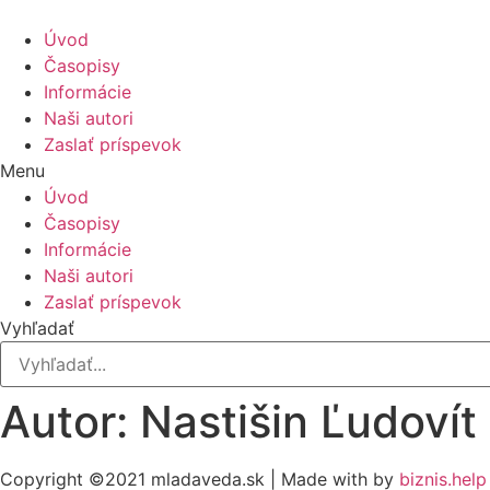
Úvod
Časopisy
Informácie
Naši autori
Zaslať príspevok
Menu
Úvod
Časopisy
Informácie
Naši autori
Zaslať príspevok
Vyhľadať
Autor: Nastišin Ľudovít
Copyright ©2021 mladaveda.sk | Made with
by
biznis.help