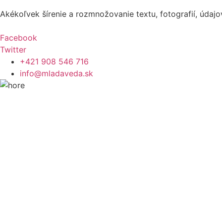
Akékoľvek šírenie a rozmnožovanie textu, fotografií, údaj
Facebook
Twitter
+421 908 546 716
info@mladaveda.sk