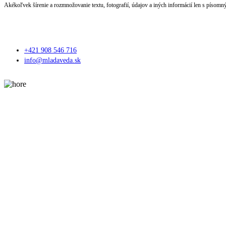
Akékoľvek šírenie a rozmnožovanie textu, fotografií, údajov a iných informácií len s písom
+421 908 546 716
info@mladaveda.sk