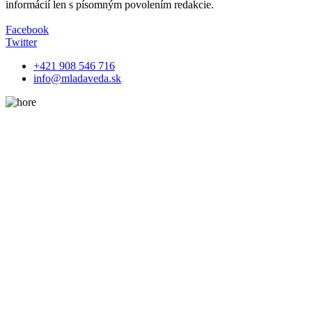
informácií len s písomným povolením redakcie.
Facebook
Twitter
+421 908 546 716
info@mladaveda.sk