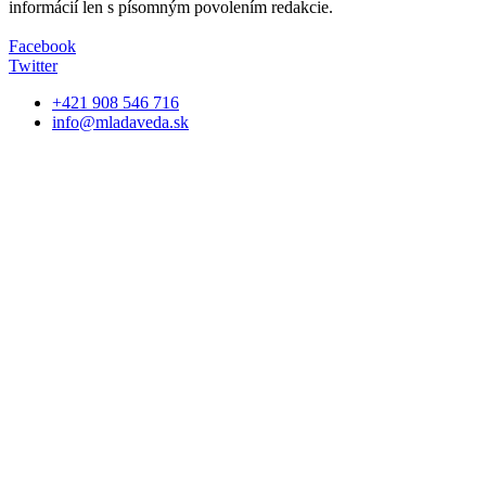
informácií len s písomným povolením redakcie.
Facebook
Twitter
+421 908 546 716
info@mladaveda.sk