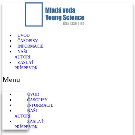
ÚVOD
ČASOPISY
INFORMÁCIE
NAŠI
AUTORI
ZASLAŤ
PRÍSPEVOK
Menu
ÚVOD
ČASOPISY
INFORMÁCIE
NAŠI
AUTORI
ZASLAŤ
PRÍSPEVOK