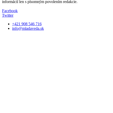
informácií len s písomným povolením redakcie.
Facebook
Twitter
+421 908 546 716
info@mladaveda.sk