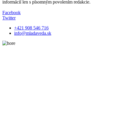
informácií len s písomným povolením redakcie.
Facebook
Twitter
+421 908 546 716
info@mladaveda.sk