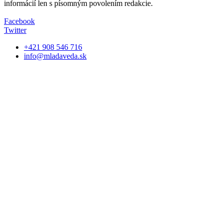
informácií len s písomným povolením redakcie.
Facebook
Twitter
+421 908 546 716
info@mladaveda.sk