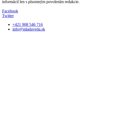
informácií len s písomným povolením redakcie.
Facebook
Twitter
+421 908 546 716
info@mladaveda.sk