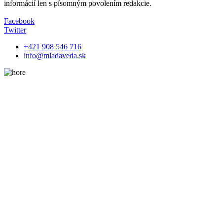
informácií len s písomným povolením redakcie.
Facebook
Twitter
+421 908 546 716
info@mladaveda.sk