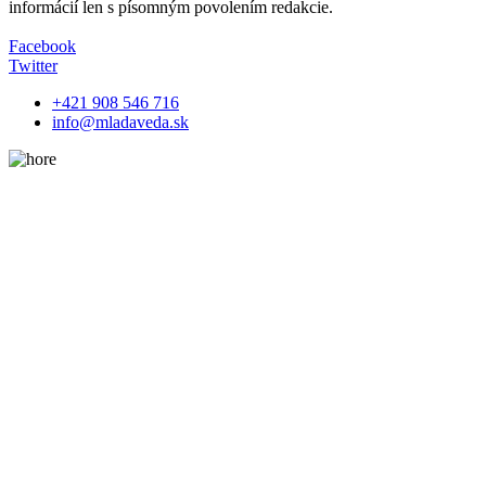
informácií len s písomným povolením redakcie.
Facebook
Twitter
+421 908 546 716
info@mladaveda.sk