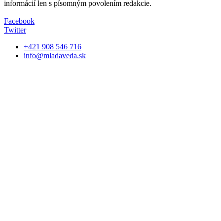
informácií len s písomným povolením redakcie.
Facebook
Twitter
+421 908 546 716
info@mladaveda.sk