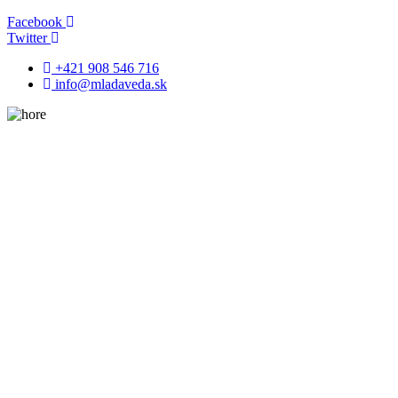
Facebook
Twitter
+421 908 546 716
info@mladaveda.sk