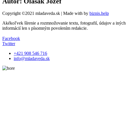
Autor: Olašák Jozef
Copyright ©2021 mladaveda.sk | Made with
by
biznis.help
Akékoľvek šírenie a rozmnožovanie textu, fotografií, údajov a iných
informácií len s písomným povolením redakcie.
Facebook
Twitter
+421 908 546 716
info@mladaveda.sk