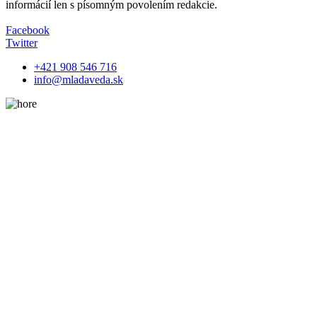
informácií len s písomným povolením redakcie.
Facebook
Twitter
+421 908 546 716
info@mladaveda.sk