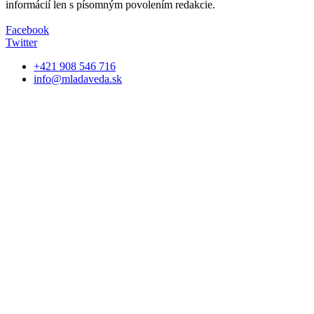
informácií len s písomným povolením redakcie.
Facebook
Twitter
+421 908 546 716
info@mladaveda.sk