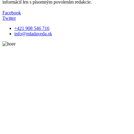
informácií len s písomným povolením redakcie.
Facebook
Twitter
+421 908 546 716
info@mladaveda.sk