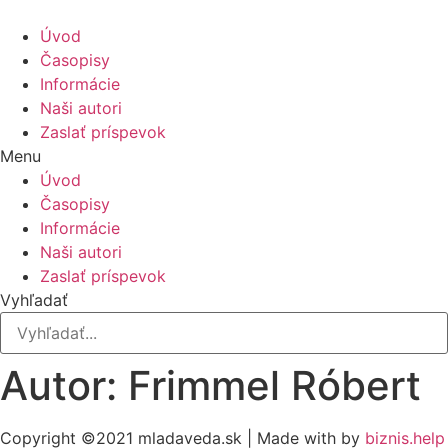
Úvod
Časopisy
Informácie
Naši autori
Zaslať príspevok
Menu
Úvod
Časopisy
Informácie
Naši autori
Zaslať príspevok
Vyhľadať
Autor: Frimmel Róbert
Copyright ©2021 mladaveda.sk | Made with
by
biznis.help