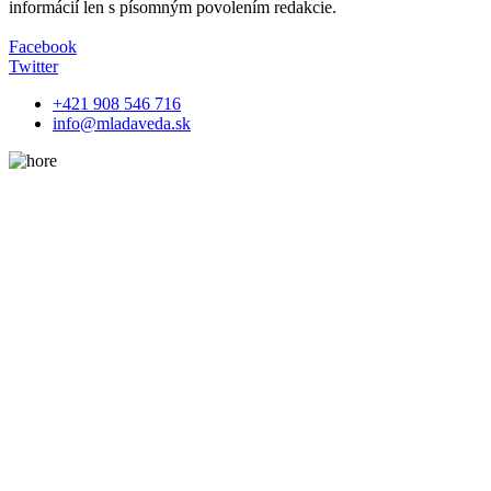
informácií len s písomným povolením redakcie.
Facebook
Twitter
+421 908 546 716
info@mladaveda.sk