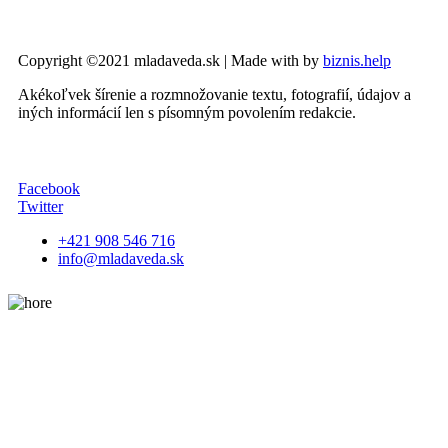
Copyright ©2021 mladaveda.sk | Made with
by
biznis.help
Akékoľvek šírenie a rozmnožovanie textu, fotografií, údajov a
iných informácií len s písomným povolením redakcie.
Facebook
Twitter
+421 908 546 716
info@mladaveda.sk