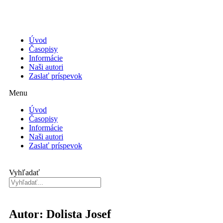
Úvod
Časopisy
Informácie
Naši autori
Zaslať príspevok
Menu
Úvod
Časopisy
Informácie
Naši autori
Zaslať príspevok
Vyhľadať
Autor: Dolista Josef