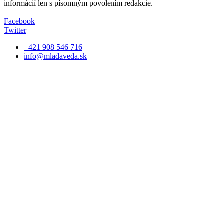
informácií len s písomným povolením redakcie.
Facebook
Twitter
+421 908 546 716
info@mladaveda.sk